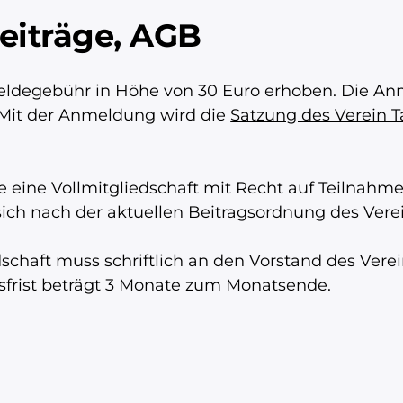
eiträge, AGB
eldegebühr in Höhe von 30 Euro erhoben. Die An
. Mit der Anmeldung wird die
Satzung des Verein
eine Vollmitgliedschaft mit Recht auf Teilnahme 
sich nach der aktuellen
Beitragsordnung des Ver
dschaft muss schriftlich an den Vorstand des Ve
gsfrist beträgt 3 Monate zum Monatsende.