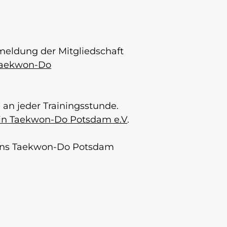
meldung der Mitgliedschaft
 Taekwon-Do
an jeder Trainingsstunde.
ein Taekwon-Do Potsdam e.V
.
reins Taekwon-Do Potsdam