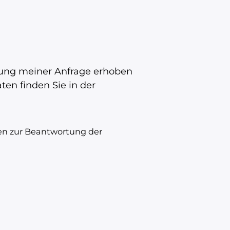
ung meiner Anfrage erhoben
en finden Sie in der
en zur Beantwortung der