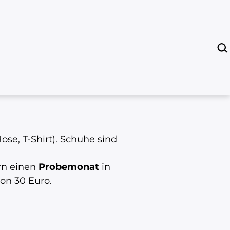
Suchen …
se, T-Shirt). Schuhe sind
rn einen
Probemonat
in
on 30 Euro.