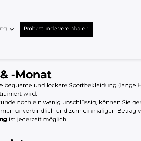
ing
Probestunde vereinbaren
 & -Monat
e bequeme und lockere Sportbekleidung (lange Ho
trainiert wird.
Stunde noch ein wenig unschlüssig, können Sie ge
men unverbindlich und zum einmaligen Betrag v
ing
ist jederzeit möglich.