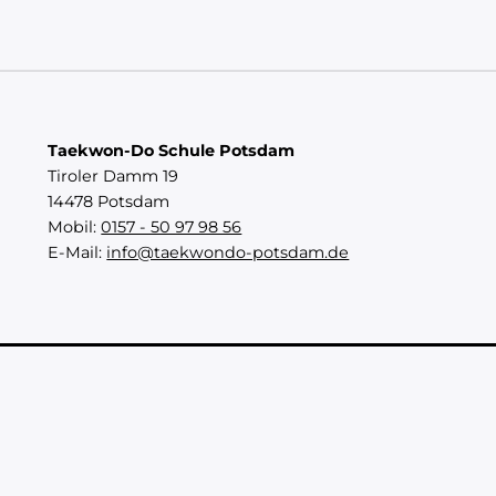
Taekwon-Do Schule Potsdam
Tiroler Damm 19
14478 Potsdam
Mobil:
0157 - 50 97 98 56
E-Mail:
info@taekwondo-potsdam.de
Stark fürs Leben – Tae